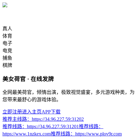
真人
体育
电子
电竞
捕鱼
棋牌
美女荷官 · 在线发牌
全网最美荷官，倾情出演，极致视觉盛宴，多元游戏种类，为
您带来最舒心的游戏体验。
立即注册
进入主页
APP下载
推荐主线路：
https://34.96.227.59:31202
推荐线路：
https://34.96.227.59:31201
推荐线路：
https://www.1nzkex.com
推荐线路：
https://www.plov9r.com