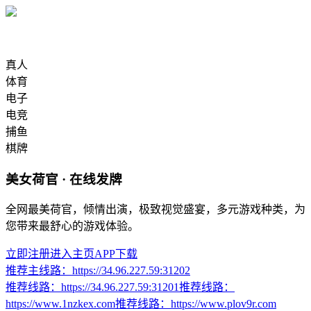
真人
体育
电子
电竞
捕鱼
棋牌
美女荷官 · 在线发牌
全网最美荷官，倾情出演，极致视觉盛宴，多元游戏种类，为
您带来最舒心的游戏体验。
立即注册
进入主页
APP下载
推荐主线路：
https://34.96.227.59:31202
推荐线路：
https://34.96.227.59:31201
推荐线路：
https://www.1nzkex.com
推荐线路：
https://www.plov9r.com