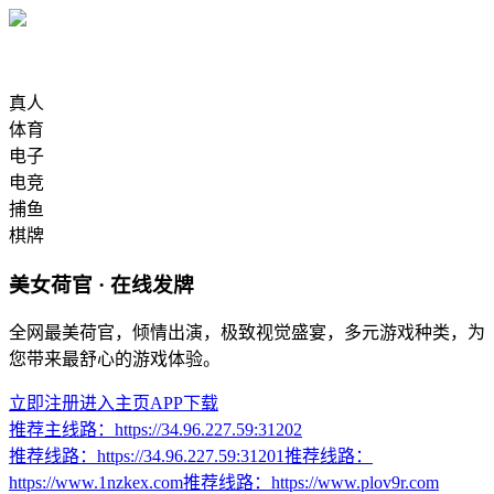
真人
体育
电子
电竞
捕鱼
棋牌
美女荷官 · 在线发牌
全网最美荷官，倾情出演，极致视觉盛宴，多元游戏种类，为
您带来最舒心的游戏体验。
立即注册
进入主页
APP下载
推荐主线路：
https://34.96.227.59:31202
推荐线路：
https://34.96.227.59:31201
推荐线路：
https://www.1nzkex.com
推荐线路：
https://www.plov9r.com